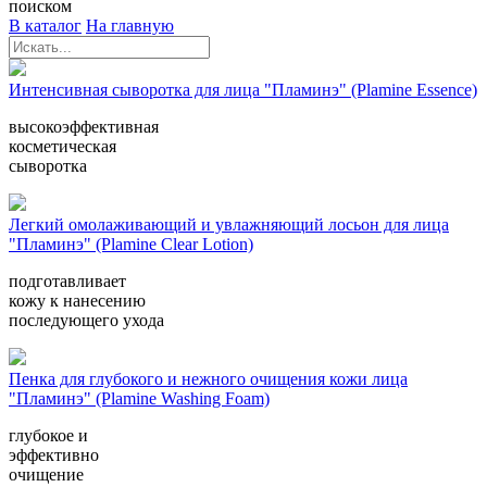
поиском
В каталог
На главную
Интенсивная сыворотка для лица "Пламинэ" (Plamine Essence)
высокоэффективная
косметическая
сыворотка
Легкий омолаживающий и увлажняющий лосьон для лица
"Пламинэ" (Plamine Clear Lotion)
подготавливает
кожу к нанесению
последующего ухода
Пенка для глубокого и нежного очищения кожи лица
"Пламинэ" (Plamine Washing Foam)
глубокое и
эффективно
очищение