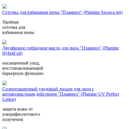
Сеточка для взбивания пены "Пламинэ" (Plamine Awawa net)
Удобная
сеточка для
взбивания пены
Двухфазное гибридное масло для лица "Пламинэ" (Plamine
Hybrid oil)
насыщенный уход,
восстанавливающий
барьерную функцию
Солнцезащитный уходовый лосьон для лица с
антивозрастным действием "Пламинэ" (Plamine UV Perfect
Lotion)
защита кожи от
ультрафиолетового
излучения