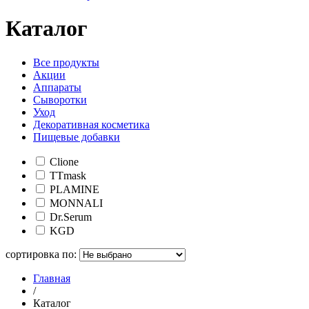
Каталог
Все продукты
Акции
Аппараты
Сыворотки
Уход
Декоративная косметика
Пищевые добавки
Clione
TTmask
PLAMINE
MONNALI
Dr.Serum
KGD
сортировка по:
Главная
/
Каталог