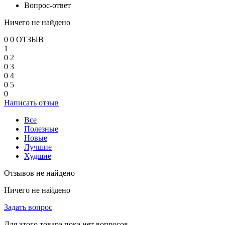
Вопрос-ответ
Ничего не найдено
0
0 ОТЗЫВ
1
0
2
0
3
0
4
0
5
0
Написать отзыв
Все
Полезные
Новые
Лучшие
Худшие
Отзывов не найдено
Ничего не найдено
Задать вопрос
Для этого товара пока нет вопросов