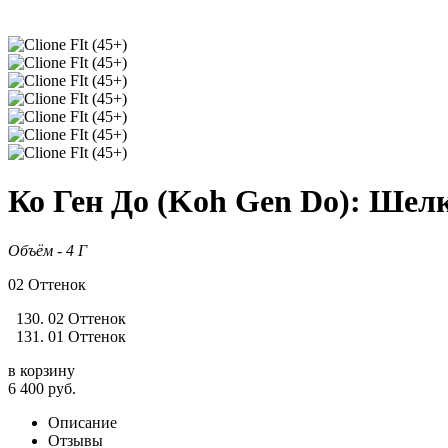
Ко Ген До (Koh Gen Do): Шелк
Объём - 4 Г
02 Оттенок
02 Оттенок
01 Оттенок
в корзину
6 400
руб.
Описание
Отзывы