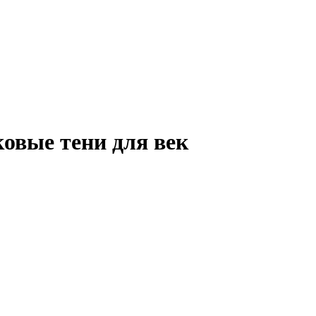
овые тени для век