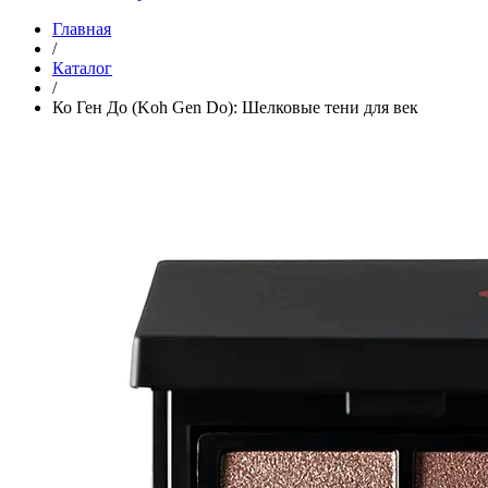
Главная
/
Каталог
/
Ко Ген До (Koh Gen Do): Шелковые тени для век