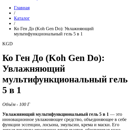
Главная
/
Каталог
/
Ко Ген До (Koh Gen Do): Увлажняющий
мультифункциональный гель 5 в 1
KGD
Ко Ген До (Koh Gen Do):
Увлажняющий
мультифункциональный гель
5 в 1
Объём - 100 Г
Увлажняющий мультифункциональный гель 5 в 1
— это
инновационное увлажняющее средство, объединяющее в себе
функции эссенции, лосьона, эмульсии, крема и маски. Его
легкая текстура мгновенно впитывается, обеспечивая коже