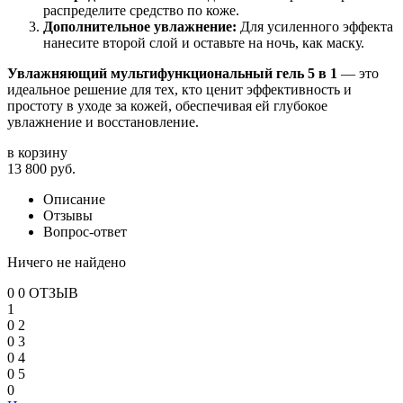
распределите средство по коже.
Дополнительное увлажнение:
Для усиленного эффекта
нанесите второй слой и оставьте на ночь, как маску.
Увлажняющий мультифункциональный гель 5 в 1
— это
идеальное решение для тех, кто ценит эффективность и
простоту в уходе за кожей, обеспечивая ей глубокое
увлажнение и восстановление.
в корзину
13 800
руб.
Описание
Отзывы
Вопрос-ответ
Ничего не найдено
0
0 ОТЗЫВ
1
0
2
0
3
0
4
0
5
0