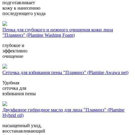
подготавливает
кожу к нанесению
последующего ухода
Пенка для глубокого и нежного очищения кожи лица
"Пламинэ" (Plamine Washing Foam)
глубокое и
эффективно
очищение
Сеточка для взбивания пены "Пламинэ" (Plamine Awawa net)
Удобная
сеточка для
взбивания пены
Двухфазное гибридное масло для лица "Пламинэ" (Plamine
Hybrid oil)
насыщенный уход,
восстанавливающий