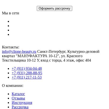
Оформить рассрочку
Мы в сети
Контакты:
info@clione-beauty.ru
Санкт-Петербург, Культурно-деловой
квартал "МАНУФАКТУРА 10-12", ул. Красного
Текстильщика 10-12 У, вход с торца, 4 этаж, офис 404
+7 (911) 934-04-48
+7 (931) 288-88-95
+7 (911) 217-11-53
О компании:
Каталог
Отзывы
Инструкция
Рассрочка