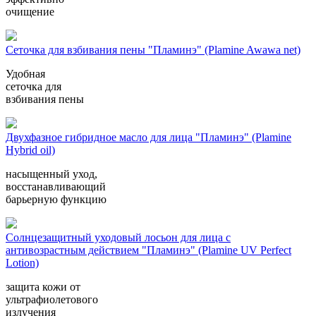
очищение
Сеточка для взбивания пены "Пламинэ" (Plamine Awawa net)
Удобная
сеточка для
взбивания пены
Двухфазное гибридное масло для лица "Пламинэ" (Plamine
Hybrid oil)
насыщенный уход,
восстанавливающий
барьерную функцию
Солнцезащитный уходовый лосьон для лица с
антивозрастным действием "Пламинэ" (Plamine UV Perfect
Lotion)
защита кожи от
ультрафиолетового
излучения