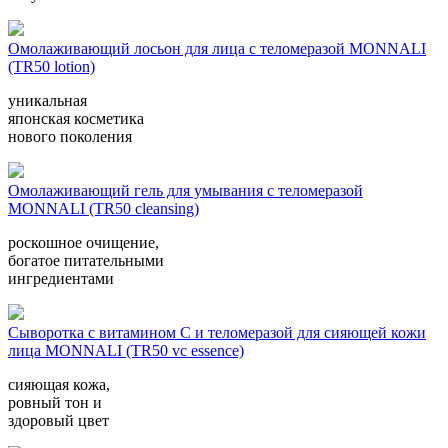
Омолаживающий лосьон для лица с теломеразой MONNALI
(TR50 lotion)
уникальная
японская косметика
нового поколения
Омолаживающий гель для умывания с теломеразой
MONNALI (TR50 cleansing)
роскошное очищение,
богатое питательными
ингредиентами
Сыворотка с витамином С и теломеразой для сияющей кожи
лица MONNALI (TR50 vc essence)
сияющая кожа,
ровный тон и
здоровый цвет