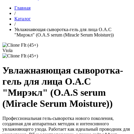
Главная
/
Каталог
/
Увлажнаяющая сыворотка-гель для лица O.A.С
"Мирэкл" (O.A.S serum (Miracle Serum Moisture))
Viola
Увлажнаяющая сыворотка-
гель для лица O.A.С
"Мирэкл" (O.A.S serum
(Miracle Serum Moisture))
Профессиональная гель-сыворотка нового поколения,
созданная для аппаратных методик и интенсивного
увлажняющего ухода. Работает как идеальный проводник для