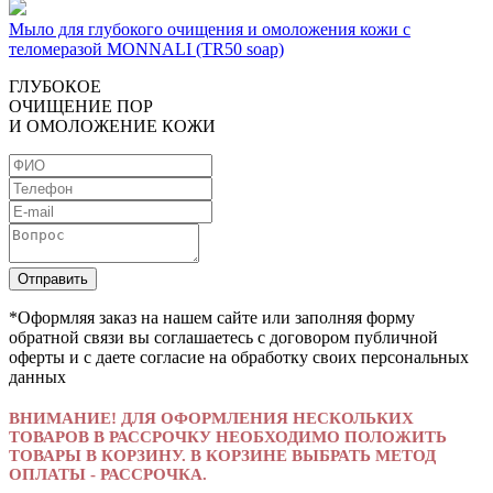
Мыло для глубокого очищения и омоложения кожи с
теломеразой MONNALI (TR50 soap)
ГЛУБOКOE
OЧИЩEНИE ПOP
И OМOЛOЖEНИE КOЖИ
*Оформляя заказ на нашем сайте или заполняя форму
обратной связи вы соглашаетесь с договором публичной
оферты и с даете согласие на обработку своих персональных
данных
ВНИМАНИЕ! ДЛЯ ОФОРМЛЕНИЯ НЕСКОЛЬКИХ
ТОВАРОВ В РАССРОЧКУ НЕОБХОДИМО ПОЛОЖИТЬ
ТОВАРЫ В КОРЗИНУ. В КОРЗИНЕ ВЫБРАТЬ МЕТОД
ОПЛАТЫ - РАССРОЧКА.