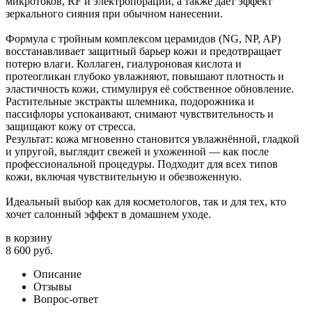
микротоков, RF и электропорации, а также даёт эффект
зеркального сияния при обычном нанесении.
Формула с тройным комплексом церамидов (NG, NP, AP)
восстанавливает защитный барьер кожи и предотвращает
потерю влаги. Коллаген, гиалуроновая кислота и
протеогликан глубоко увлажняют, повышают плотность и
эластичность кожи, стимулируя её собственное обновление.
Растительные экстракты шлемника, подорожника и
пассифлоры успокаивают, снимают чувствительность и
защищают кожу от стресса.
Результат: кожа мгновенно становится увлажнённой, гладкой
и упругой, выглядит свежей и ухоженной — как после
профессиональной процедуры. Подходит для всех типов
кожи, включая чувствительную и обезвоженную.
Идеальный выбор как для косметологов, так и для тех, кто
хочет салонный эффект в домашнем уходе.
в корзину
8 600
руб.
Описание
Отзывы
Вопрос-ответ